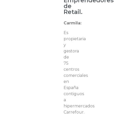
Emprendedores
de
Retail.
Carmila:
Es
propietaria
y
gestora
de
75
centros
comerciales
en
España
contiguos
a
hipermercados
Carrefour.