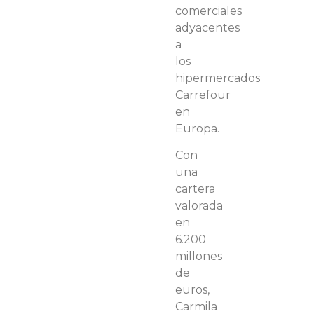
comerciales
adyacentes
a
los
hipermercados
Carrefour
en
Europa.
Con
una
cartera
valorada
en
6.200
millones
de
euros,
Carmila