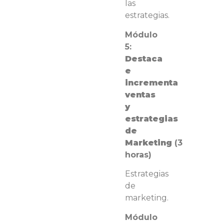
las
estrategias
.
Módulo
5:
Destaca
e
incrementa
ventas
y
estrategias
de
Marketing
(3
horas)
Estrategias
de
marketing.
Módulo