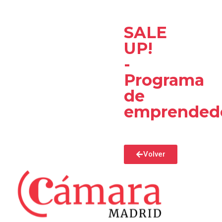
SALE
UP!
-
Programa
de
emprended
Volver