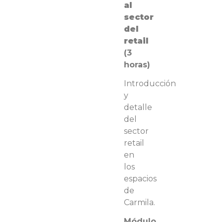
al
sector
del
retail
(3
horas)
Introducción
y
detalle
del
sector
retail
en
los
e
spacios
de
Carmila.
Módulo